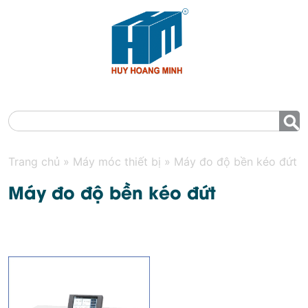
MENU
Trang chủ
»
Máy móc thiết bị
»
Máy đo độ bền kéo đứt
Máy đo độ bền kéo đứt