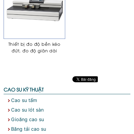
Thiết bị đo độ bền kéo
đứt, đo độ giãn dài
CAO SU KỸ THUẬT
Cao su tấm
Cao su lót sàn
Gioăng cao su
Băng tải cao su