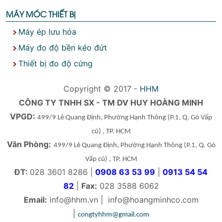
MÁY MÓC THIẾT BỊ
Máy ép lưu hóa
Máy đo độ bền kéo đứt
Thiết bị đo độ cứng
Copyright © 2017 -
HHM
CÔNG TY TNHH SX - TM DV HUY HOÀNG MINH
VPGD:
499/9 Lê Quang Định, Phường Hạnh Thông
(P.1, Q. Gò Vấp
cũ)
, TP. HCM
Văn Phòng:
499/9 Lê Quang Định, Phường Hạnh Thông
(P.1, Q. Gò
Vấp cũ)
, TP. HCM
ĐT:
028 3601 8286 |
0908 63 53 99
|
0913 54 54
82
|
Fax:
028 3588 6062
Email:
info@hhm.vn
|
info@hoangminhco.com
|
congtyhhm@gmail.com