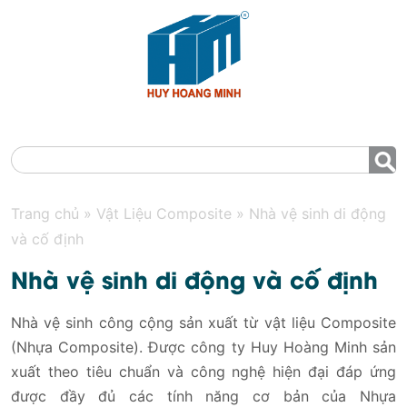
MENU
Trang chủ
»
Vật Liệu Composite
»
Nhà vệ sinh di động
và cố định
Nhà vệ sinh di động và cố định
Nhà vệ sinh công cộng sản xuất từ vật liệu Composite
(Nhựa Composite). Được công ty Huy Hoàng Minh sản
xuất theo tiêu chuẩn và công nghệ hiện đại đáp ứng
được đầy đủ các tính năng cơ bản của Nhựa