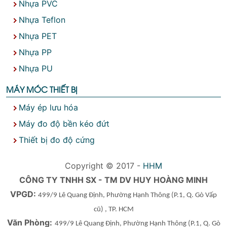
Nhựa PVC
Nhựa Teflon
Nhựa PET
Nhựa PP
Nhựa PU
MÁY MÓC THIẾT BỊ
Máy ép lưu hóa
Máy đo độ bền kéo đứt
Thiết bị đo độ cứng
Copyright © 2017 -
HHM
CÔNG TY TNHH SX - TM DV HUY HOÀNG MINH
VPGD:
499/9 Lê Quang Định, Phường Hạnh Thông
(P.1, Q. Gò Vấp
cũ)
, TP. HCM
Văn Phòng:
499/9 Lê Quang Định, Phường Hạnh Thông
(P.1, Q. Gò