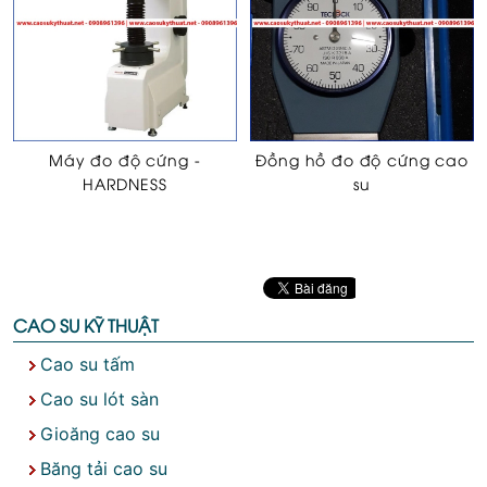
Máy đo độ cứng -
Đồng hồ đo độ cứng cao
HARDNESS
su
CAO SU KỸ THUẬT
Cao su tấm
Cao su lót sàn
Gioăng cao su
Băng tải cao su