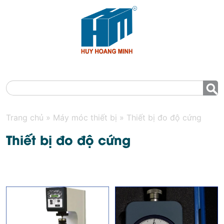
MENU
Trang chủ
»
Máy móc thiết bị
»
Thiết bị đo độ cứng
Thiết bị đo độ cứng