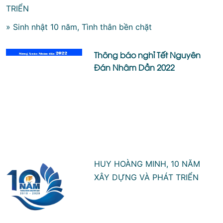
TRIỂN
» Sinh nhật 10 năm, Tình thân bền chặt
Thông báo nghỉ Tết Nguyên
Đán Nhâm Dần 2022
HUY HOÀNG MINH, 10 NĂM
XÂY DỰNG VÀ PHÁT TRIỂN