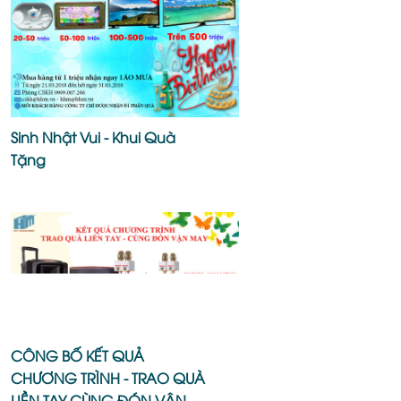
Sinh Nhật Vui - Khui Quà
Tặng
CÔNG BỐ KẾT QUẢ
CHƯƠNG TRÌNH - TRAO QUÀ
LIỀN TAY CÙNG ĐÓN VẬN