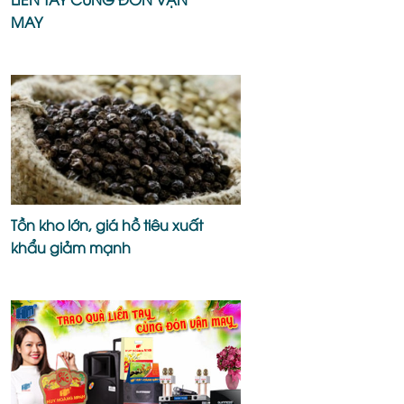
MAY
Tồn kho lớn, giá hồ tiêu xuất
khẩu giảm mạnh