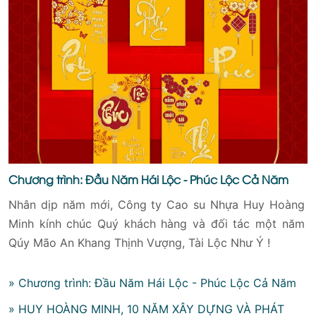
Chương trình: Đầu Năm Hái Lộc - Phúc Lộc Cả Năm
Nhân dịp năm mới, Công ty Cao su Nhựa Huy Hoàng
Minh kính chúc Quý khách hàng và đối tác một năm
Qúy Mão An Khang Thịnh Vượng, Tài Lộc Như Ý !
» Chương trình: Đầu Năm Hái Lộc - Phúc Lộc Cả Năm
» HUY HOÀNG MINH, 10 NĂM XÂY DỰNG VÀ PHÁT