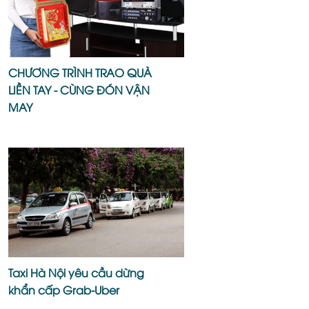
CHƯƠNG TRÌNH TRAO QUÀ
LIỀN TAY - CÙNG ĐÓN VẬN
MAY
Taxi Hà Nội yêu cầu dừng
khẩn cấp Grab-Uber