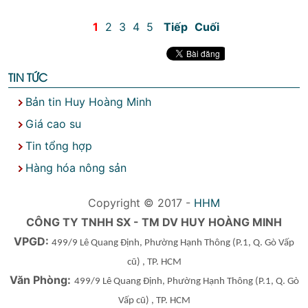
1
2
3
4
5
Tiếp
Cuối
TIN TỨC
Bản tin Huy Hoàng Minh
Giá cao su
Tin tổng hợp
Hàng hóa nông sản
Copyright © 2017 -
HHM
CÔNG TY TNHH SX - TM DV HUY HOÀNG MINH
VPGD:
499/9 Lê Quang Định, Phường Hạnh Thông
(P.1, Q. Gò Vấp
cũ)
, TP. HCM
Văn Phòng:
499/9 Lê Quang Định, Phường Hạnh Thông
(P.1, Q. Gò
Vấp cũ)
, TP. HCM