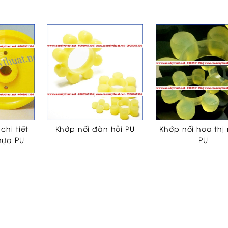
chi tiết
Khớp nối đàn hồi PU
Khớp nối hoa thị
hựa PU
PU