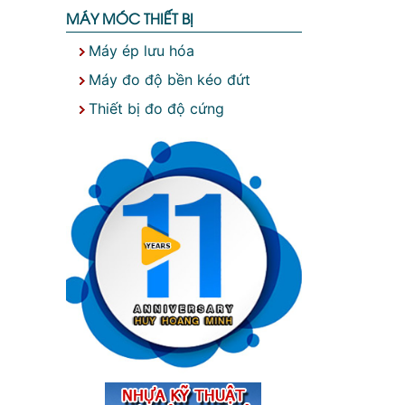
MÁY MÓC THIẾT BỊ
Máy ép lưu hóa
Máy đo độ bền kéo đứt
Thiết bị đo độ cứng