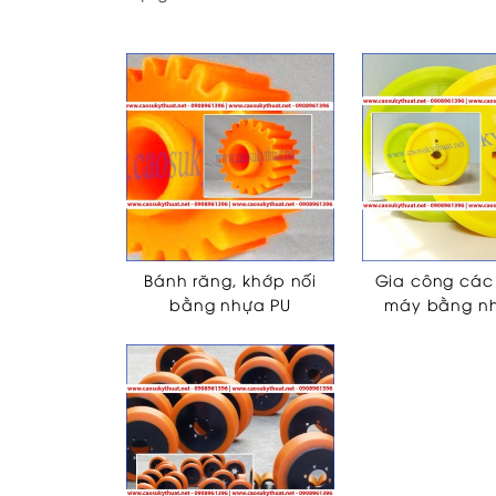
Bánh răng, khớp nối
Gia công các 
bằng nhựa PU
máy bằng n