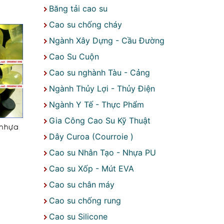
Băng tải cao su
Cao su chống cháy
Ngành Xây Dựng - Cầu Đường
Cao Su Cuộn
Cao su nghành Tàu - Cảng
Ngành Thủy Lợi - Thủy Điện
Ngành Y Tế - Thực Phẩm
Gia Công Cao Su Kỹ Thuật
 nhựa
Dây Curoa (Courroie )
Cao su Nhân Tạo - Nhựa PU
Cao su Xốp - Mút EVA
Cao su chân máy
Cao su chống rung
Cao su Silicone