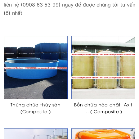
liên hệ (0908 63 53 99) ngay để được chúng tôi tư vấn
tốt nhất
Thùng chứa thủy sản
Bồn chứa hóa chất, Axit
(Composite )
... ( Composite )