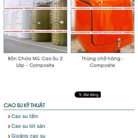
Bồn Chứa Mủ Cao Su 2
Thùng chở hàng -
Lớp - Composite
Composite
CAO SU KỸ THUẬT
Cao su tấm
Cao su lót sàn
Gioăng cao su