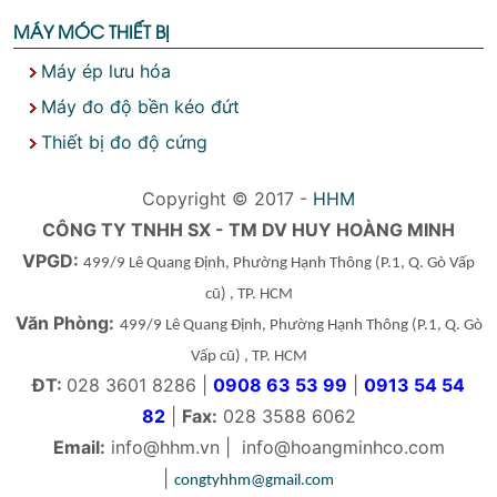
MÁY MÓC THIẾT BỊ
Máy ép lưu hóa
Máy đo độ bền kéo đứt
Thiết bị đo độ cứng
Copyright © 2017 -
HHM
CÔNG TY TNHH SX - TM DV HUY HOÀNG MINH
VPGD:
499/9 Lê Quang Định, Phường Hạnh Thông
(P.1, Q. Gò Vấp
cũ)
, TP. HCM
Văn Phòng:
499/9 Lê Quang Định, Phường Hạnh Thông
(P.1, Q. Gò
Vấp cũ)
, TP. HCM
ĐT:
028 3601 8286 |
0908 63 53 99
|
0913 54 54
82
|
Fax:
028 3588 6062
Email:
info@hhm.vn
|
info@hoangminhco.com
|
congtyhhm@gmail.com