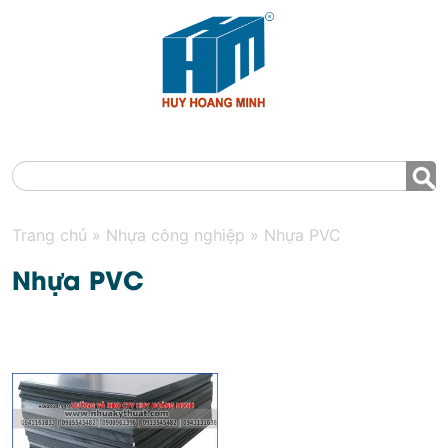
MENU
Trang chủ
»
Nhựa công nghiệp
»
Nhựa PVC
Nhựa PVC