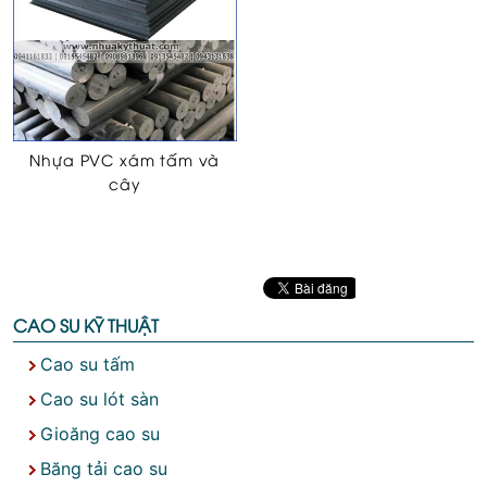
Nhựa PVC xám tấm và
cây
CAO SU KỸ THUẬT
Cao su tấm
Cao su lót sàn
Gioăng cao su
Băng tải cao su