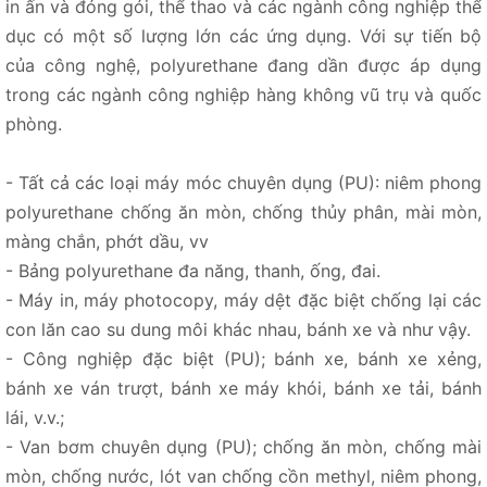
in ấn và đóng gói, thể thao và các ngành công nghiệp thể
dục có một số lượng lớn các ứng dụng. Với sự tiến bộ
của công nghệ, polyurethane đang dần được áp dụng
trong các ngành công nghiệp hàng không vũ trụ và quốc
phòng.
- Tất cả các loại máy móc chuyên dụng (PU): niêm phong
polyurethane chống ăn mòn, chống thủy phân, mài mòn,
màng chắn, phớt dầu, vv
- Bảng polyurethane đa năng, thanh, ống, đai.
- Máy in, máy photocopy, máy dệt đặc biệt chống lại các
con lăn cao su dung môi khác nhau, bánh xe và như vậy.
- Công nghiệp đặc biệt (PU); bánh xe, bánh xe xẻng,
bánh xe ván trượt, bánh xe máy khói, bánh xe tải, bánh
lái, v.v.;
- Van bơm chuyên dụng (PU); chống ăn mòn, chống mài
mòn, chống nước, lót van chống cồn methyl, niêm phong,