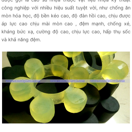
công nghiệp với nhiều hiệu suất tuyệt vời, như chống ăn
mòn hóa học, độ bền kéo cao, độ đàn hồi cao, chịu được
áp lực cao chịu mài mòn cao , đệm mạnh, chống xé,
kháng bức xạ, cường độ cao, chịu lực cao, hấp thụ sốc
và khả năng đệm.