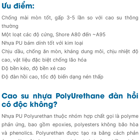
Ưu điểm:
Chống mài mòn tốt, gấp 3-5 lần so với cao su thông
thường
Một loạt các độ cứng, Shore A80 đến ~A95
Nhựa PU bám dính tốt với kim loại
Chịu dầu, chống ăn mòn, kháng dung môi, chịu nhiệt độ
cao, vật liệu đặc biệt chống lão hóa
Độ bền kéo, độ bền xé cao
Độ đàn hồi cao, tốc độ biến dạng nén thấp
Cao su nhựa PolyUrethane đàn hồi
có độc không?
Nhựa PU Polyurethan thuộc nhóm hợp chất gọi là polyme
phản ứng, bao gồm epoxies, polyesters không bão hòa
và phenolics. Polyurethan được tạo ra bằng cách phản