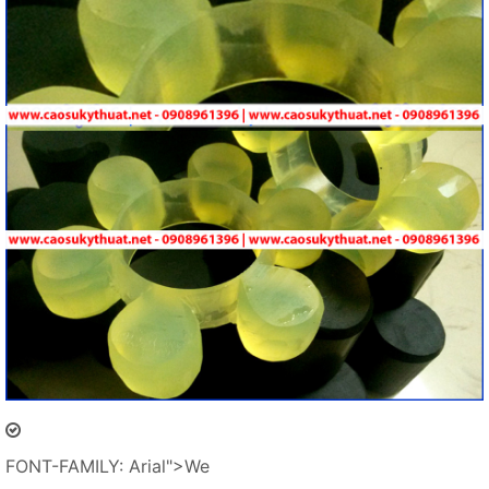
FONT-FAMILY: Arial">We