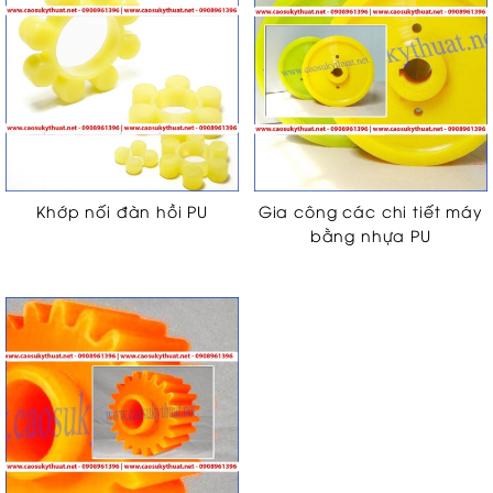
Khớp nối đàn hồi PU
Gia công các chi tiết máy
bằng nhựa PU