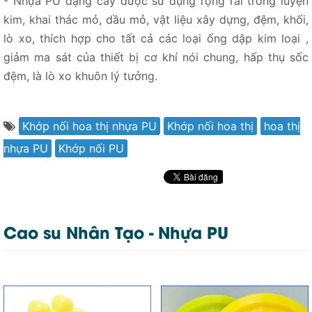
- Nhựa PU dạng cây được sử dụng rộng rãi trong luyện
kim, khai thác mỏ, dầu mỏ, vật liệu xây dựng, đệm, khối,
lò xo, thích hợp cho tất cả các loại ống dập kim loại ,
giảm ma sát của thiết bị cơ khí nói chung, hấp thụ sốc
đệm, là lò xo khuôn lý tưởng.
Khớp nối hoa thị nhựa PU
Khớp nối hoa thị
hoa thị
nhựa PU
Khớp nối PU
Cao su Nhân Tạo - Nhựa PU