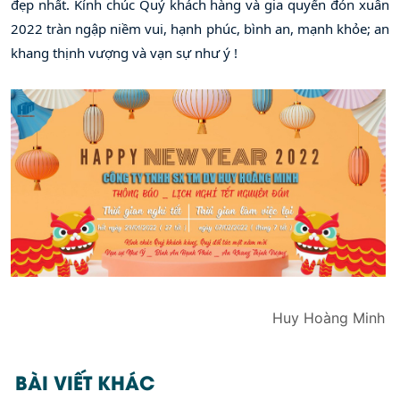
đẹp nhất. Kính chúc Quý khách hàng và gia quyến đón xuân 
2022 tràn ngập niềm vui, hạnh phúc, bình an, mạnh khỏe; an 
khang thịnh vượng và vạn sự như ý !
Huy Hoàng Minh
BÀI VIẾT KHÁC