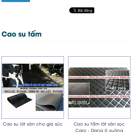
Cao su tấm
Cao su lót sàn cho gia súc
Cao su tấm lót sàn sọc
Caro - Dạng ô vuông