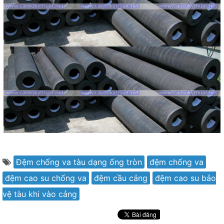
Đệm chống va tàu dạng ống tròn
đệm chống va
đệm cao su chống va
đệm cầu cảng
đệm cao su bảo
vệ tàu khi vào cảng