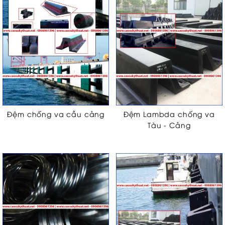
Đệm chống va cầu cảng
Đệm Lambda chống va
Tàu - Cảng