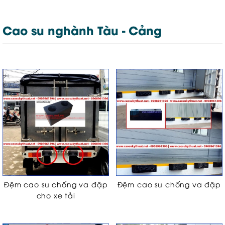
Cao su nghành Tàu - Cảng
Đệm cao su chống va đập
Đệm cao su chống va đập
cho xe tải