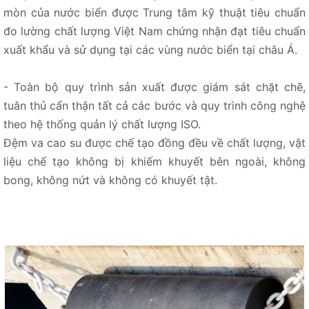
mòn của nước biển được Trung tâm kỹ thuật tiêu chuẩn
đo lường chất lượng Việt Nam chứng nhận đạt tiêu chuẩn
xuất khẩu và sử dụng tại các vùng nước biển tại châu Á.
- Toàn bộ quy trình sản xuất được giám sát chặt chẽ,
tuân thủ cẩn thận tất cả các bước và quy trình công nghệ
theo hệ thống quản lý chất lượng ISO.
Đệm va cao su được chế tạo đồng đều về chất lượng, vật
liệu chế tạo không bị khiếm khuyết bên ngoài, không
bong, không nứt và không có khuyết tật.