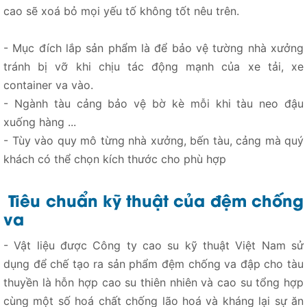
cao sẽ xoá bỏ mọi yếu tố không tốt nêu trên.
- Mục đích lắp sản phẩm là để bảo vệ tường nhà xưởng
tránh bị vỡ khi chịu tác động mạnh của xe tải, xe
container va vào.
- Ngành tàu cảng bảo vệ bờ kè mỗi khi tàu neo đậu
xuống hàng ...
- Tùy vào quy mô từng nhà xưởng, bến tàu, cảng mà quý
khách có thể chọn kích thước cho phù hợp
Tiêu chuẩn kỹ thuật của đệm chống
va
- Vật liệu được Công ty cao su kỹ thuật Việt Nam sử
dụng để chế tạo ra sản phẩm đệm chống va đập cho tàu
thuyền là hỗn hợp cao su thiên nhiên và cao su tổng hợp
cùng một số hoá chất chống lão hoá và kháng lại sự ăn