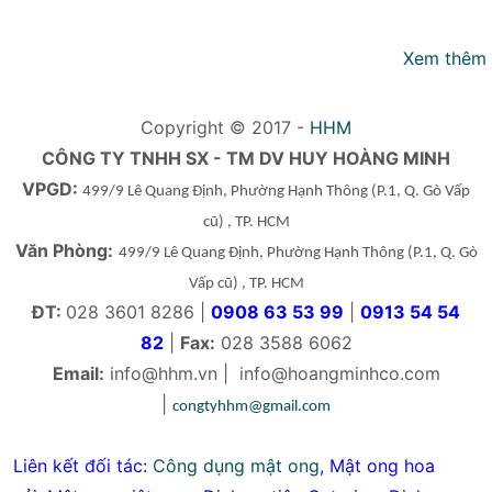
Xem thêm
Copyright © 2017 -
HHM
CÔNG TY TNHH SX - TM DV HUY HOÀNG MINH
VPGD:
499/9 Lê Quang Định, Phường Hạnh Thông
(P.1, Q. Gò Vấp
cũ)
, TP. HCM
Văn Phòng:
499/9 Lê Quang Định, Phường Hạnh Thông
(P.1, Q. Gò
Vấp cũ)
, TP. HCM
ĐT:
028 3601 8286 |
0908 63 53 99
|
0913 54 54
82
|
Fax:
028 3588 6062
Email:
info@hhm.vn
|
info@hoangminhco.com
|
congtyhhm@gmail.com
Liên kết đối tác:
Công dụng mật ong
,
Mật ong hoa