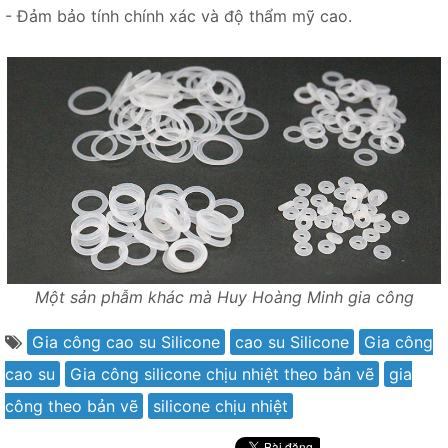
- Đảm bảo tính chính xác và độ thẩm mỹ cao.
Một sản phẫm khác mà Huy Hoàng Minh gia công
Gia công cao su Silicone
cao su Silicone
Gia công
cao su
Gia công silicone chịu nhiệt theo bản vẽ
gia
công theo bản vẽ
silicone chịu nhiệt