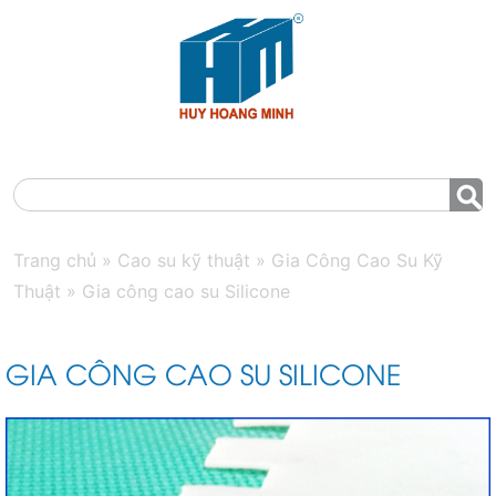
MENU
Trang chủ
»
Cao su kỹ thuật
»
Gia Công Cao Su Kỹ
Thuật
»
Gia công cao su Silicone
GIA CÔNG CAO SU SILICONE