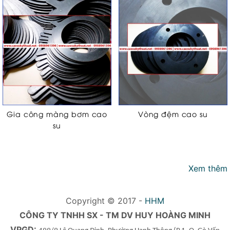
Gia công màng bơm cao
Vòng đệm cao su
su
Xem thêm
Copyright © 2017 -
HHM
CÔNG TY TNHH SX - TM DV HUY HOÀNG MINH
VPGD: