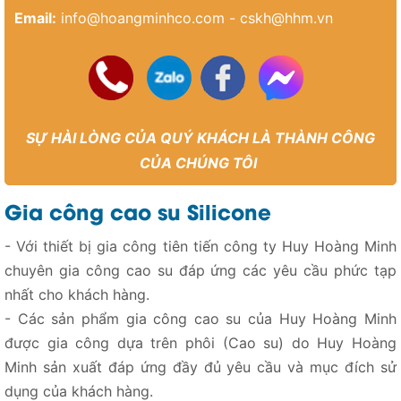
Email:
info@hoangminhco.com
-
cskh@hhm.vn
SỰ HÀI LÒNG CỦA QUÝ KHÁCH LÀ THÀNH CÔNG
CỦA CHÚNG TÔI
Gia công cao su Silicone
- Với thiết bị gia công tiên tiến công ty Huy Hoàng Minh
chuyên gia công cao su đáp ứng các yêu cầu phức tạp
nhất cho khách hàng.
- Các sản phẩm gia công cao su của Huy Hoàng Minh
được gia công dựa trên phôi (Cao su) do Huy Hoàng
Minh sản xuất đáp ứng đầy đủ yêu cầu và mục đích sử
dụng của khách hàng.