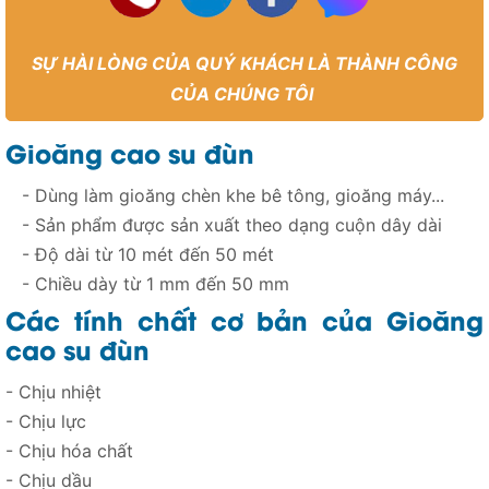
SỰ HÀI LÒNG CỦA QUÝ KHÁCH LÀ THÀNH CÔNG
CỦA CHÚNG TÔI
Gioăng cao su đùn
- Dùng làm gioăng chèn khe bê tông, gioăng máy...
- Sản phẩm được sản xuất theo dạng cuộn dây dài
- Độ dài từ 10 mét đến 50 mét
- Chiều dày từ 1 mm đến 50 mm
Các tính chất cơ bản của Gioăng
cao su đùn
- Chịu nhiệt
- Chịu lực
- Chịu hóa chất
- Chịu dầu