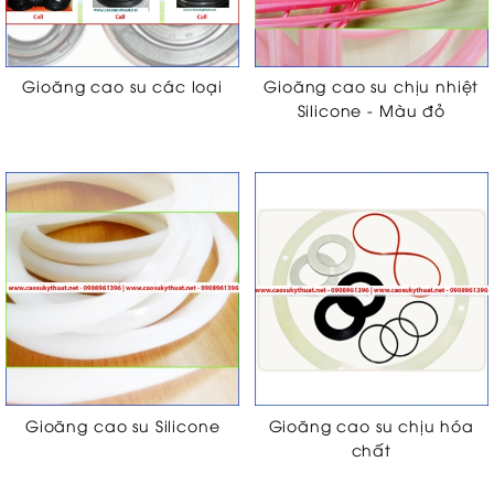
Gioăng cao su các loại
Gioăng cao su chịu nhiệt
Silicone - Màu đỏ
Gioăng cao su Silicone
Gioăng cao su chịu hóa
chất