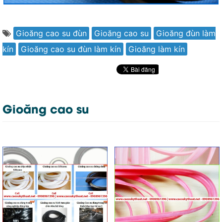
Gioăng cao su đùn
Gioăng cao su
Gioăng đùn làm
kín
Gioăng cao su đùn làm kín
Gioăng làm kín
Gioăng cao su