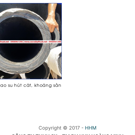
ao su hút cát, khoáng sản
Copyright © 2017 -
HHM