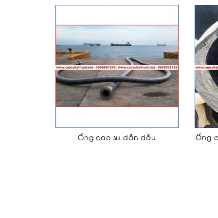
Ống cao su dẫn dầu
Ống c