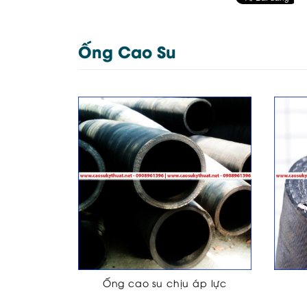
Ống Cao Su
Ống cao su chịu áp lực