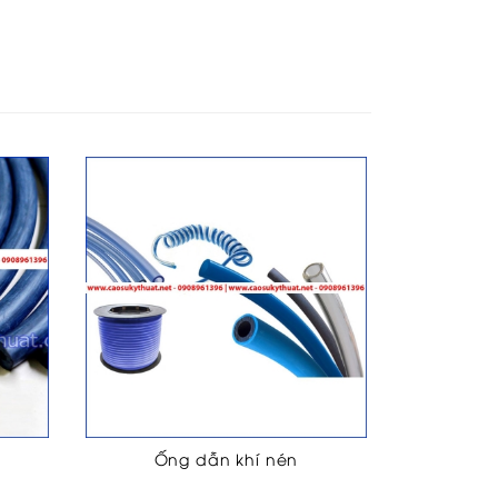
Ống dẫn khí nén