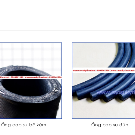
Ống cao su bố kẽm
Ống cao su đùn