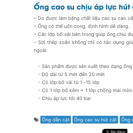
Ống cao su chịu áp lực hút 
– Do được làm bằng chất liệu cao su cao cấp
– Ống có thể uốn cong, định hình dễ dàng.
– Các lớp bố vải bên trong giúp ống chịu đư
– Sợi thép xoắn không chỉ có tác dụng gi
ngoài.
- Sản phẩm được sản xuất theo dạng ống
- Độ dài từ 5 mét đến 20 mét
- Có lớp bố vải từ 1 -15 lớp
- Có 1 lớp bố kẽm + 1 lớp chống mài mòn
- Chịu áp lực tới 40 bar
Ống dẫn cát
Ống cao su hút cát
Ống 