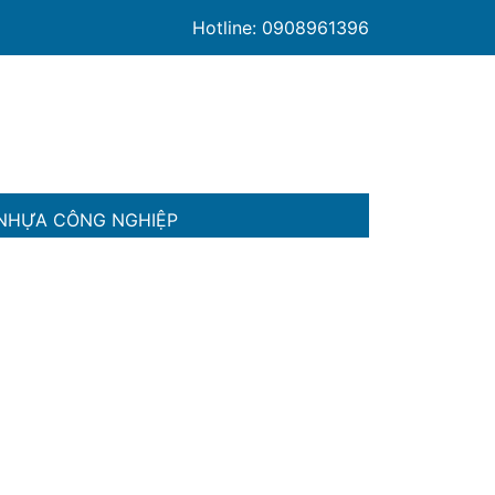
Hotline: 0908961396
NHỰA CÔNG NGHIỆP