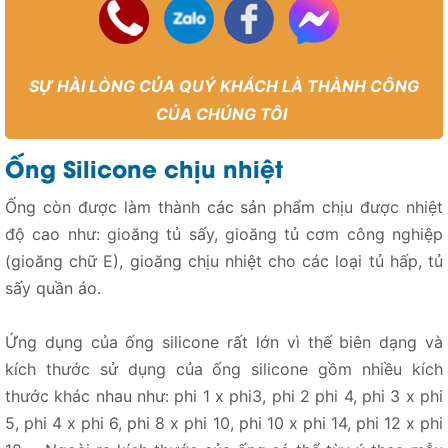
SỰ HÀI LÒNG CỦA QUÝ KHÁCH LÀ THÀNH CÔNG
CỦA CHÚNG TÔI
Ống Silicone chịu nhiệt
Ống còn được làm thành các sản phẩm chịu được nhiệt
độ cao như: gioăng tủ sấy, gioăng tủ cơm công nghiệp
(gioăng chữ E), gioăng chịu nhiệt cho các loại tủ hấp, tủ
sấy quần áo.
Ứng dụng của ống silicone rất lớn vì thế biên dạng và
kích thước sử dụng của ống silicone gồm nhiều kích
thước khác nhau như: phi 1 x phi3, phi 2 phi 4, phi 3 x phi
5, phi 4 x phi 6, phi 8 x phi 10, phi 10 x phi 14, phi 12 x phi