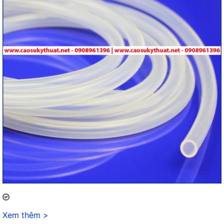
Xem thêm >