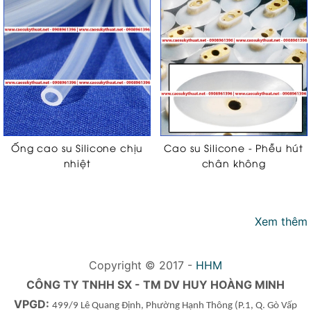
Ống cao su Silicone chịu
Cao su Silicone - Phễu hút
nhiệt
chân không
Xem thêm
Copyright © 2017 -
HHM
CÔNG TY TNHH SX - TM DV HUY HOÀNG MINH
VPGD:
499/9 Lê Quang Định, Phường Hạnh Thông
(P.1, Q. Gò Vấp