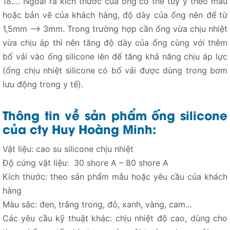
18…. Ngoài ra kích thước của ống có thể tùy ý theo mẫu
hoặc bản vẽ của khách hàng, độ dày của ống nên để từ
1,5mm –> 3mm. Trong trường hợp cần ống vừa chịu nhiệt
vừa chịu áp thì nên tăng độ dày của ống cùng với thêm
bố vải vào ống silicone lên để tăng khả năng chịu áp lực
(ống chịu nhiệt silicone có bố vải được dùng trong bơm
lưu động trong y tế).
Thông tin về sản phẩm ống silicone
của cty Huy Hoàng Minh:
Vật liệu: cao su silicone chịu nhiệt
Độ cứng vật liệu: 30 shore A – 80 shore A
Kích thước: theo sản phẩm mẫu hoặc yêu cầu của khách
hàng
Màu sắc: đen, trắng trong, đỏ, xanh, vàng, cam…
Các yêu cầu kỹ thuật khác: chịu nhiệt độ cao, dùng cho