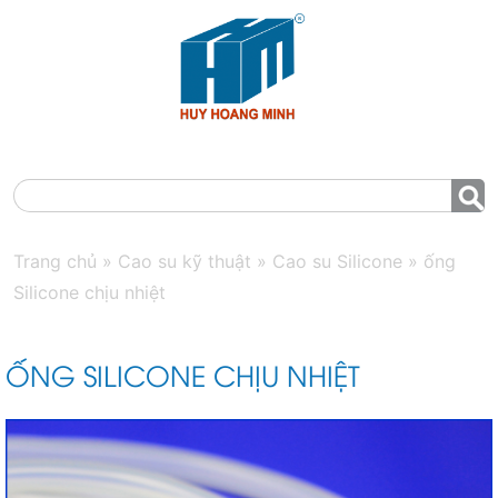
MENU
Trang chủ
»
Cao su kỹ thuật
»
Cao su Silicone
»
ống
Silicone chịu nhiệt
ỐNG SILICONE CHỊU NHIỆT