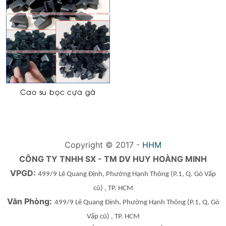
Cao su bọc cựa gà
Copyright © 2017 -
HHM
CÔNG TY TNHH SX - TM DV HUY HOÀNG MINH
VPGD:
499/9 Lê Quang Định, Phường Hạnh Thông
(P.1, Q. Gò Vấp
cũ)
, TP. HCM
Văn Phòng:
499/9 Lê Quang Định, Phường Hạnh Thông
(P.1, Q. Gò
Vấp cũ)
, TP. HCM