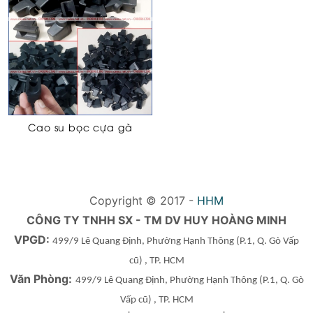
Cao su bọc cựa gà
Copyright © 2017 -
HHM
CÔNG TY TNHH SX - TM DV HUY HOÀNG MINH
VPGD:
499/9 Lê Quang Định, Phường Hạnh Thông
(P.1, Q. Gò Vấp
cũ)
, TP. HCM
Văn Phòng:
499/9 Lê Quang Định, Phường Hạnh Thông
(P.1, Q. Gò
Vấp cũ)
, TP. HCM