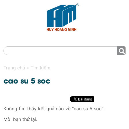
MENU
Trang chủ
»
Tìm kiếm
cao su 5 soc
Không tìm thấy kết quả nào về "cao su 5 soc".
Mời bạn thử lại.