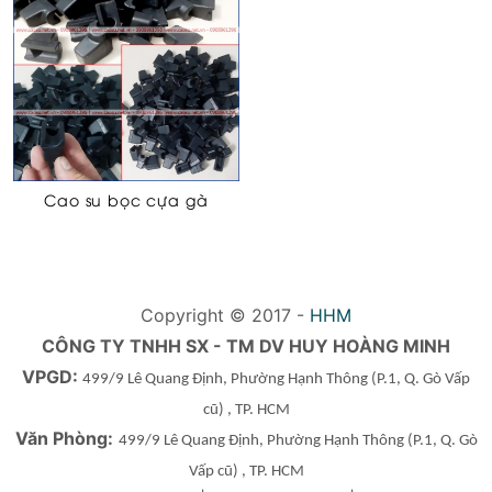
Cao su bọc cựa gà
Copyright © 2017 -
HHM
CÔNG TY TNHH SX - TM DV HUY HOÀNG MINH
VPGD:
499/9 Lê Quang Định, Phường Hạnh Thông
(P.1, Q. Gò Vấp
cũ)
, TP. HCM
Văn Phòng:
499/9 Lê Quang Định, Phường Hạnh Thông
(P.1, Q. Gò
Vấp cũ)
, TP. HCM