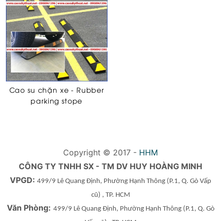
Cao su chặn xe - Rubber
parking stope
Copyright © 2017 -
HHM
CÔNG TY TNHH SX - TM DV HUY HOÀNG MINH
VPGD:
499/9 Lê Quang Định, Phường Hạnh Thông
(P.1, Q. Gò Vấp
cũ)
, TP. HCM
Văn Phòng:
499/9 Lê Quang Định, Phường Hạnh Thông
(P.1, Q. Gò