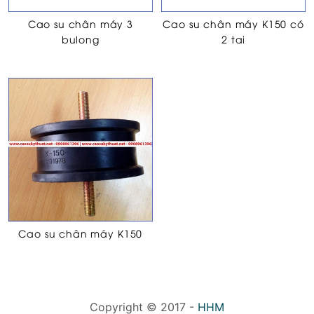
Cao su chân máy 3
Cao su chân máy K150 có
bulong
2 tai
Cao su chân máy K150
Copyright © 2017 -
HHM