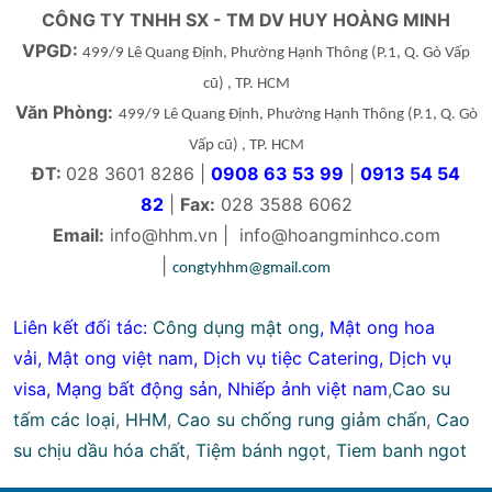
CÔNG TY TNHH SX - TM DV HUY HOÀNG MINH
VPGD:
499/9 Lê Quang Định, Phường Hạnh Thông
(P.1, Q. Gò Vấp
cũ)
, TP. HCM
Văn Phòng:
499/9 Lê Quang Định, Phường Hạnh Thông
(P.1, Q. Gò
Vấp cũ)
, TP. HCM
ĐT:
028 3601 8286 |
0908 63 53 99
|
0913 54 54
82
|
Fax:
028 3588 6062
Email:
info@hhm.vn
|
info@hoangminhco.com
|
congtyhhm@gmail.com
Liên kết đối tác:
Công dụng mật ong
,
Mật ong hoa
vải
,
Mật ong việt nam
,
Dịch vụ tiệc Catering
,
Dịch vụ
visa
,
Mạng bất động sản
,
Nhiếp ảnh việt nam
,
Cao su
tấm các loại
,
HHM
,
Cao su chống rung giảm chấn
,
Cao
su chịu dầu hóa chất
,
Tiệm bánh ngọt
,
Tiem banh ngot