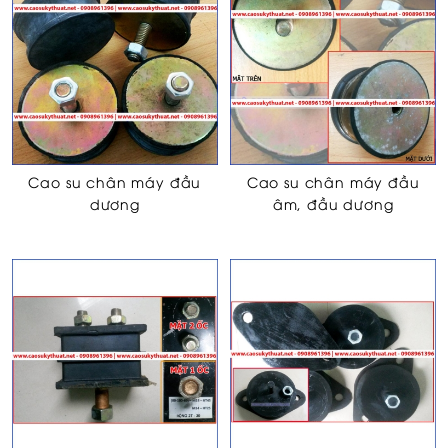
Cao su chân máy đầu
Cao su chân máy đầu
dương
âm, đầu dương