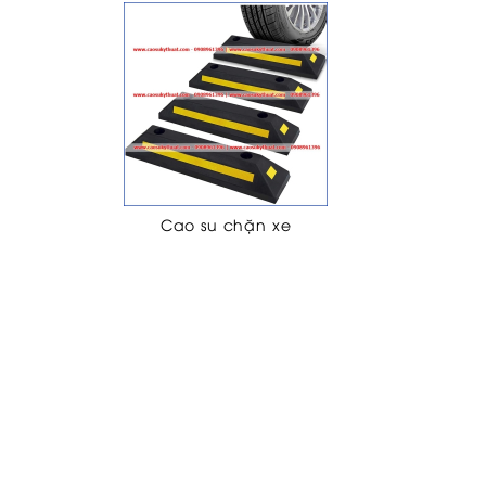
Cao su chặn xe