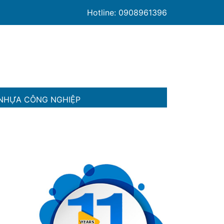
Hotline: 0908961396
NHỰA CÔNG NGHIỆP