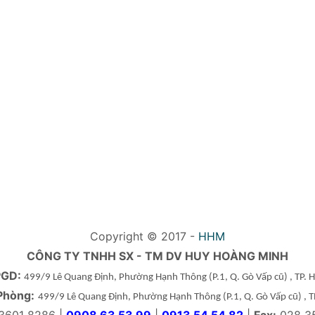
Copyright © 2017 -
HHM
CÔNG TY TNHH SX - TM DV HUY HOÀNG MINH
PGD:
499/9 Lê Quang Định, Phường Hạnh Thông
(P.1, Q. Gò Vấp cũ)
, TP.
Phòng:
499/9 Lê Quang Định, Phường Hạnh Thông
(P.1, Q. Gò Vấp cũ)
, 