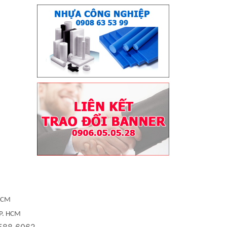
 HCM
TP. HCM