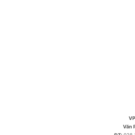
V
Văn 