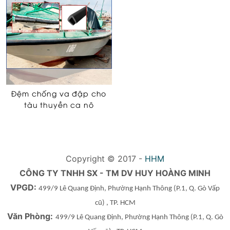
Đệm chống va đập cho
tàu thuyền ca nô
Copyright © 2017 -
HHM
CÔNG TY TNHH SX - TM DV HUY HOÀNG MINH
VPGD:
499/9 Lê Quang Định, Phường Hạnh Thông
(P.1, Q. Gò Vấp
cũ)
, TP. HCM
Văn Phòng:
499/9 Lê Quang Định, Phường Hạnh Thông
(P.1, Q. Gò