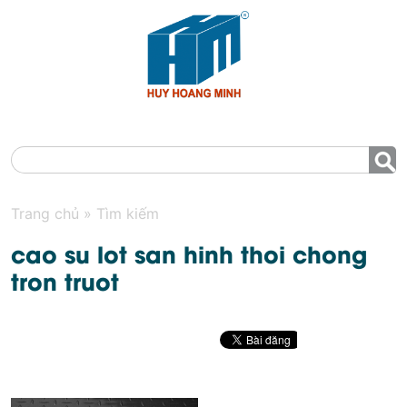
MENU
Trang chủ
»
Tìm kiếm
cao su lot san hinh thoi chong
tron truot