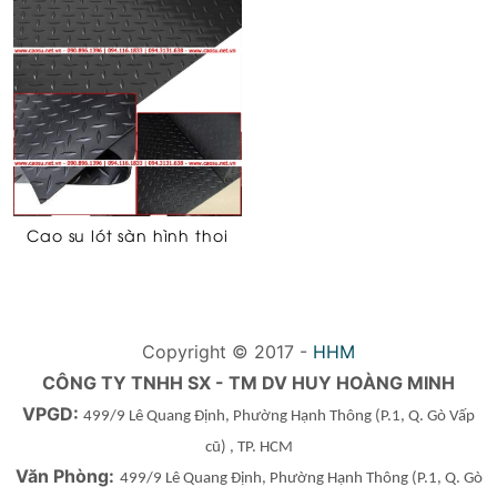
Cao su lót sàn hình thoi
Copyright © 2017 -
HHM
CÔNG TY TNHH SX - TM DV HUY HOÀNG MINH
VPGD:
499/9 Lê Quang Định, Phường Hạnh Thông
(P.1, Q. Gò Vấp
cũ)
, TP. HCM
Văn Phòng:
499/9 Lê Quang Định, Phường Hạnh Thông
(P.1, Q. Gò