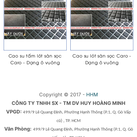
Cao su tấm lót sàn sọc
Cao su lót sàn sọc Caro -
Caro - Dạng ô vuông
Dạng ô vuông
Copyright © 2017 -
HHM
CÔNG TY TNHH SX - TM DV HUY HOÀNG MINH
VPGD:
499/9 Lê Quang Định, Phường Hạnh Thông
(P.1, Q. Gò Vấp
cũ)
, TP. HCM
Văn Phòng:
499/9 Lê Quang Định, Phường Hạnh Thông
(P.1, Q. Gò