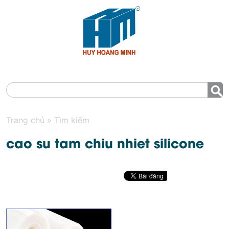
MENU
Trang chủ
»
Tìm kiếm
cao su tam chiu nhiet silicone