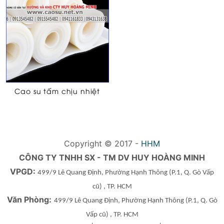
Cao su tấm chịu nhiệt
Copyright © 2017 -
HHM
CÔNG TY TNHH SX - TM DV HUY HOÀNG MINH
VPGD:
499/9 Lê Quang Định, Phường Hạnh Thông
(P.1, Q. Gò Vấp
cũ)
, TP. HCM
Văn Phòng:
499/9 Lê Quang Định, Phường Hạnh Thông
(P.1, Q. Gò
Vấp cũ)
, TP. HCM