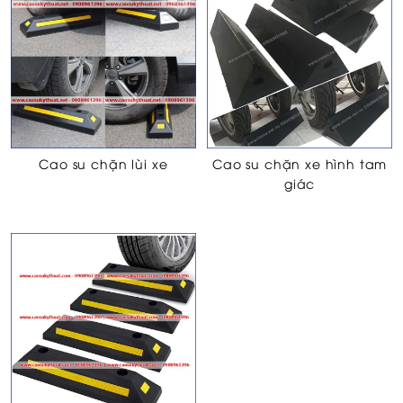
Cao su chặn lùi xe
Cao su chặn xe hình tam
giác