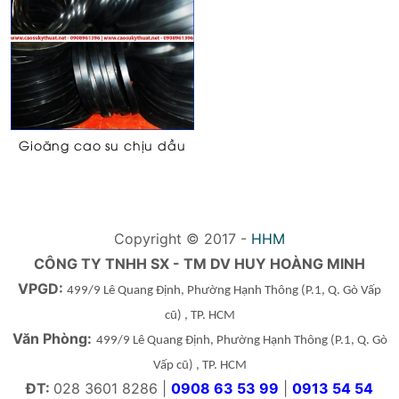
Gioăng cao su chịu dầu
Copyright © 2017 -
HHM
CÔNG TY TNHH SX - TM DV HUY HOÀNG MINH
VPGD:
499/9 Lê Quang Định, Phường Hạnh Thông
(P.1, Q. Gò Vấp
cũ)
, TP. HCM
Văn Phòng:
499/9 Lê Quang Định, Phường Hạnh Thông
(P.1, Q. Gò
Vấp cũ)
, TP. HCM
ĐT:
028 3601 8286 |
0908 63 53 99
|
0913 54 54