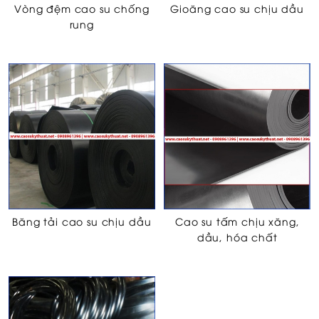
Vòng đệm cao su chống
Gioăng cao su chịu dầu
rung
Băng tải cao su chịu dầu
Cao su tấm chịu xăng,
dầu, hóa chất