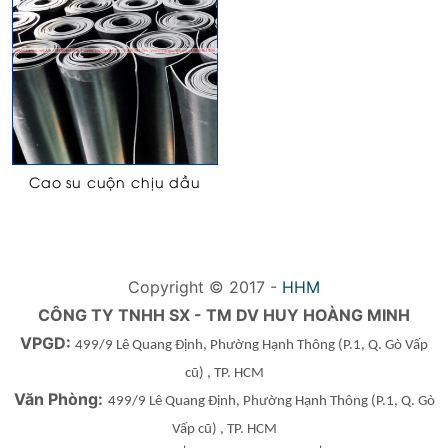
Cao su cuộn chịu dầu
Copyright © 2017 -
HHM
CÔNG TY TNHH SX - TM DV HUY HOÀNG MINH
VPGD:
499/9 Lê Quang Định, Phường Hạnh Thông
(P.1, Q. Gò Vấp
cũ)
, TP. HCM
Văn Phòng:
499/9 Lê Quang Định, Phường Hạnh Thông
(P.1, Q. Gò
Vấp cũ)
, TP. HCM