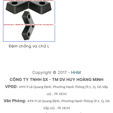
Đệm chống va chữ L
Copyright © 2017 -
HHM
CÔNG TY TNHH SX - TM DV HUY HOÀNG MINH
VPGD:
499/9 Lê Quang Định, Phường Hạnh Thông
(P.1, Q. Gò Vấp
cũ)
, TP. HCM
Văn Phòng:
499/9 Lê Quang Định, Phường Hạnh Thông
(P.1, Q. Gò
Vấp cũ)
, TP. HCM