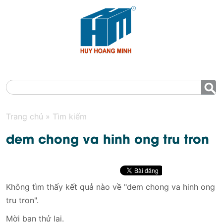
MENU
Trang chủ
»
Tìm kiếm
dem chong va hinh ong tru tron
Không tìm thấy kết quả nào về "dem chong va hinh ong
tru tron".
Mời bạn thử lại.