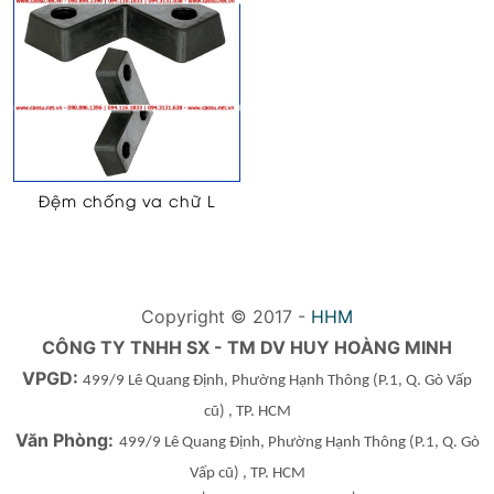
Đệm chống va chữ L
Copyright © 2017 -
HHM
CÔNG TY TNHH SX - TM DV HUY HOÀNG MINH
VPGD:
499/9 Lê Quang Định, Phường Hạnh Thông
(P.1, Q. Gò Vấp
cũ)
, TP. HCM
Văn Phòng:
499/9 Lê Quang Định, Phường Hạnh Thông
(P.1, Q. Gò
Vấp cũ)
, TP. HCM