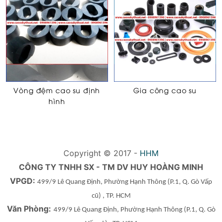
Vòng đệm cao su định
Gia công cao su
hình
Copyright © 2017 -
HHM
CÔNG TY TNHH SX - TM DV HUY HOÀNG MINH
VPGD:
499/9 Lê Quang Định, Phường Hạnh Thông
(P.1, Q. Gò Vấp
cũ)
, TP. HCM
Văn Phòng:
499/9 Lê Quang Định, Phường Hạnh Thông
(P.1, Q. Gò