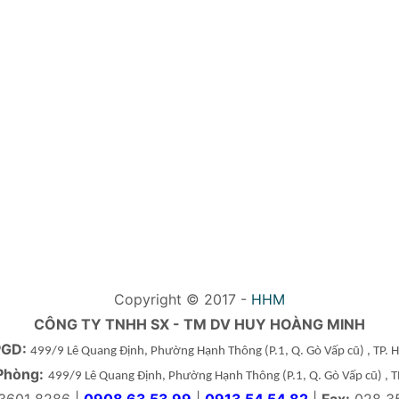
Copyright © 2017 -
HHM
CÔNG TY TNHH SX - TM DV HUY HOÀNG MINH
PGD:
499/9 Lê Quang Định, Phường Hạnh Thông
(P.1, Q. Gò Vấp cũ)
, TP.
Phòng:
499/9 Lê Quang Định, Phường Hạnh Thông
(P.1, Q. Gò Vấp cũ)
, 