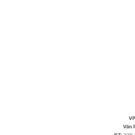
V
Văn 