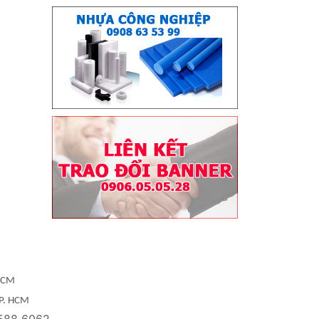
 HCM
TP. HCM