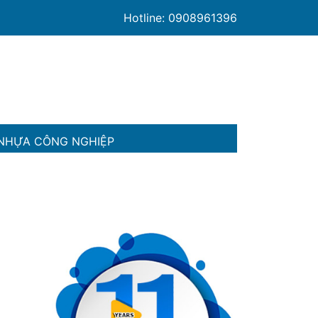
Hotline: 0908961396
NHỰA CÔNG NGHIỆP