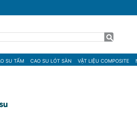
O SU TẤM
CAO SU LÓT SÀN
VẬT LIỆU COMPOSITE
su