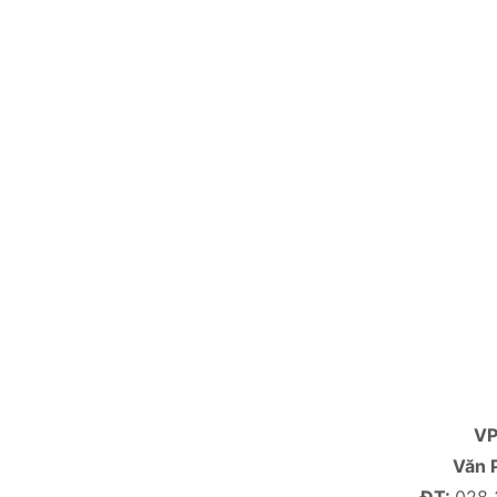
V
Văn 