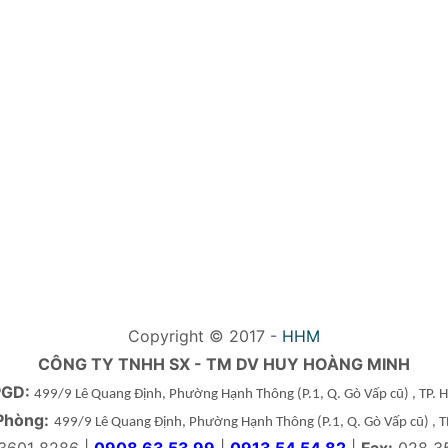
Copyright © 2017 -
HHM
CÔNG TY TNHH SX - TM DV HUY HOÀNG MINH
PGD:
499/9 Lê Quang Định, Phường Hạnh Thông
(P.1, Q. Gò Vấp cũ)
, TP.
Phòng:
499/9 Lê Quang Định, Phường Hạnh Thông
(P.1, Q. Gò Vấp cũ)
, 