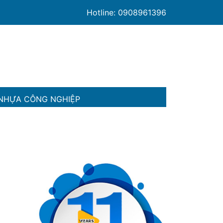
Hotline: 0908961396
NHỰA CÔNG NGHIỆP