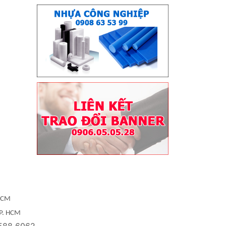
 HCM
TP. HCM