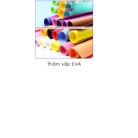
Thảm xốp EVA