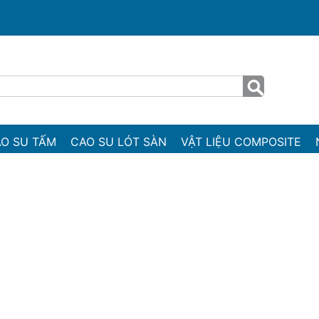
O SU TẤM
CAO SU LÓT SÀN
VẬT LIỆU COMPOSITE