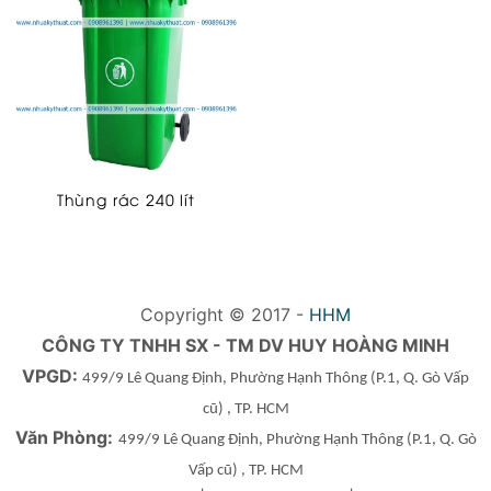
Thùng rác 240 lít
Copyright © 2017 -
HHM
CÔNG TY TNHH SX - TM DV HUY HOÀNG MINH
VPGD:
499/9 Lê Quang Định, Phường Hạnh Thông
(P.1, Q. Gò Vấp
cũ)
, TP. HCM
Văn Phòng:
499/9 Lê Quang Định, Phường Hạnh Thông
(P.1, Q. Gò
Vấp cũ)
, TP. HCM