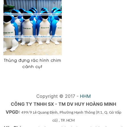
Thùng đựng rác hình chim
cánh cụt
Copyright © 2017 -
HHM
CÔNG TY TNHH SX - TM DV HUY HOÀNG MINH
VPGD:
499/9 Lê Quang Định, Phường Hạnh Thông
(P.1, Q. Gò Vấp
cũ)
, TP. HCM