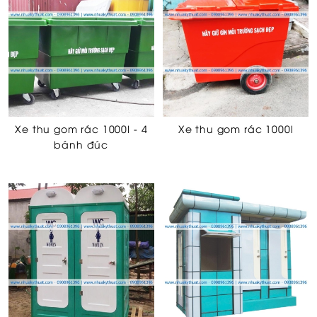
Xe thu gom rác 1000l - 4
Xe thu gom rác 1000l
bánh đúc