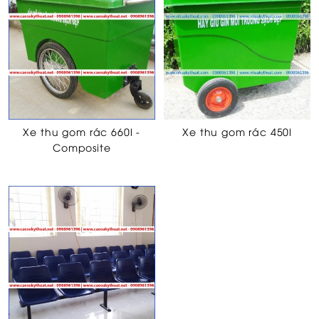
Xe thu gom rác 660l -
Xe thu gom rác 450l
Composite