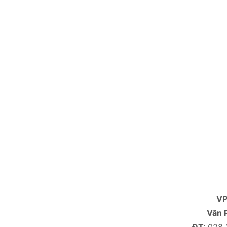
V
Văn 