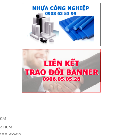
 HCM
TP. HCM