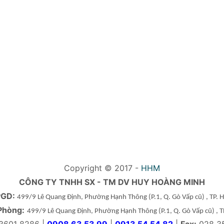
Copyright © 2017 -
HHM
CÔNG TY TNHH SX - TM DV HUY HOÀNG MINH
PGD:
499/9 Lê Quang Định, Phường Hạnh Thông
(P.1, Q. Gò Vấp cũ)
, TP.
Phòng:
499/9 Lê Quang Định, Phường Hạnh Thông
(P.1, Q. Gò Vấp cũ)
, 