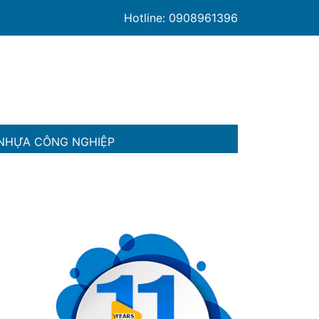
Hotline: 0908961396
NHỰA CÔNG NGHIỆP