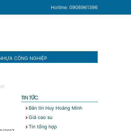
Hotline: 0908961396
NHỰA CÔNG NGHIỆP
am
TIN TỨC
Bản tin Huy Hoàng Minh
Giá cao su
Tin tổng hợp