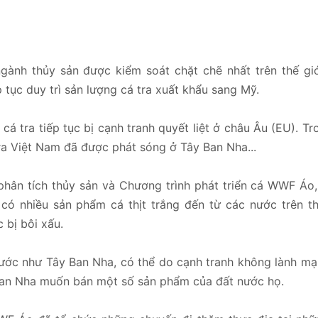
ành thủy sản được kiểm soát chặt chẽ nhất trên thế giới
 tục duy trì sản lượng cá tra xuất khẩu sang Mỹ.
 cá tra tiếp tục bị cạnh tranh quyết liệt ở châu Âu (EU). Tr
tra Việt Nam đã được phát sóng ở Tây Ban Nha...
ân tích thủy sản và Chương trình phát triển cá WWF Áo, 
có nhiều sản phẩm cá thịt trắng đến từ các nước trên th
c bị bôi xấu.
nước như Tây Ban Nha, có thể do cạnh tranh không lành m
Ban Nha muốn bán một số sản phẩm của đất nước họ.