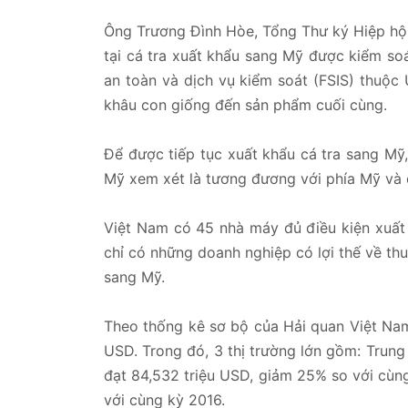
Ông Trương Đình Hòe, Tổng Thư ký Hiệp hội
tại cá tra xuất khẩu sang Mỹ được kiểm so
an toàn và dịch vụ kiểm soát (FSIS) thuộc 
khâu con giống đến sản phẩm cuối cùng.
Để được tiếp tục xuất khẩu cá tra sang Mỹ
Mỹ xem xét là tương đương với phía Mỹ và 
Việt Nam có 45 nhà máy đủ điều kiện xuất 
chỉ có những doanh nghiệp có lợi thế về th
sang Mỹ.
Theo thống kê sơ bộ của Hải quan Việt Nam,
USD. Trong đó, 3 thị trường lớn gồm: Trung
đạt 84,532 triệu USD, giảm 25% so với cùng
với cùng kỳ 2016.