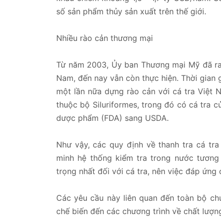
số sản phẩm thủy sản xuất trên thế giới.
Nhiều rào cản thương mại
Từ năm 2003, Ủy ban Thương mại Mỹ đã ra 
Nam, đến nay vẫn còn thực hiện. Thời gian 
một lần nữa dựng rào cản với cá tra Việt N
thuộc bộ Siluriformes, trong đó có cá tra 
dược phẩm (FDA) sang USDA.
Như vậy, các quy định về thanh tra cá tr
minh hệ thống kiểm tra trong nước tương
trọng nhất đối với cá tra, nên việc đáp ứng 
Các yêu cầu này liên quan đến toàn bộ chuỗ
chế biến đến các chương trình về chất lượn