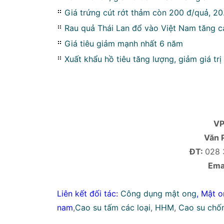
Giá trứng cút rớt thảm còn 200 đ/quả, 2
Rau quả Thái Lan đổ vào Việt Nam tăng c
Giá tiêu giảm mạnh nhất 6 năm
Xuất khẩu hồ tiêu tăng lượng, giảm giá trị
V
Văn 
ĐT:
028 
Emai
Liên kết đối tác:
Công dụng mật ong
,
Mật o
nam
,
Cao su tấm các loại
,
HHM
,
Cao su chố