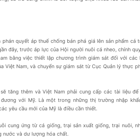
phán quyết áp thuế chống bán phá giá lên sản phẩm cá tr
gần đây, trước áp lực của Hội người nuôi cá nheo, chính q
am bằng việc thiết lập chương trình giám sát đối với các 
của Việt Nam, và chuyển sự giám sát từ Cục Quản lý thực 
a sẽ tăng thêm và Việt Nam phải cung cấp các tài liệu đ
 đương với Mỹ. Là một trong những thị trường nhập khẩ
các yêu cầu mới của Mỹ là điều cần thiết.
i cung ứng từ cá giống, trại sản xuất giống, trại nuôi, 
g nước và dư lượng hóa chất.