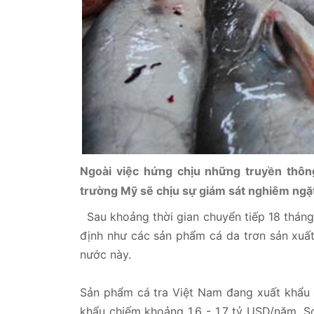
Ngoài việc hứng chịu những truyền thông
trường Mỹ sẽ chịu sự giám sát nghiêm ng
Sau khoảng thời gian chuyển tiếp 18 tháng,
định như các sản phẩm cá da trơn sản xuất
nước này.
Sản phẩm cá tra Việt Nam đang xuất khẩu sa
khẩu chiếm khoảng 1,6 - 1,7 tỷ USD/năm. So