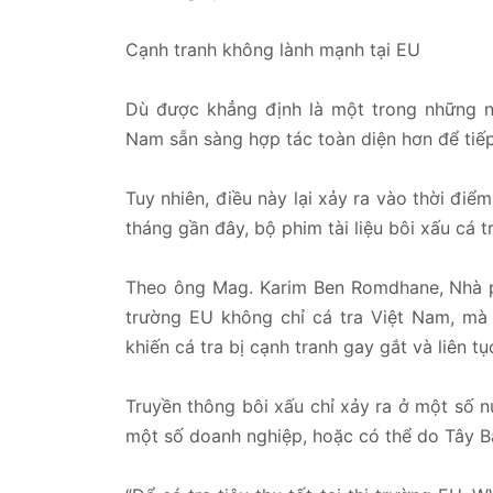
Cạnh tranh không lành mạnh tại EU
Dù được khẳng định là một trong những ng
Nam sẵn sàng hợp tác toàn diện hơn để tiếp
Tuy nhiên, điều này lại xảy ra vào thời điểm
tháng gần đây, bộ phim tài liệu bôi xấu cá 
Theo ông Mag. Karim Ben Romdhane, Nhà ph
trường EU không chỉ cá tra Việt Nam, mà 
khiến cá tra bị cạnh tranh gay gắt và liên tụ
Truyền thông bôi xấu chỉ xảy ra ở một số 
một số doanh nghiệp, hoặc có thể do Tây 