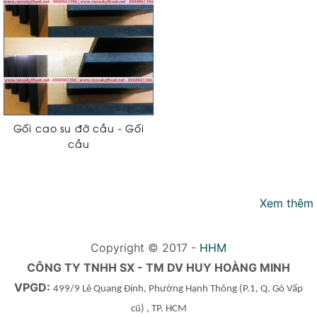
Gối cao su đỡ cầu - Gối
cầu
Xem thêm
Copyright © 2017 -
HHM
CÔNG TY TNHH SX - TM DV HUY HOÀNG MINH
VPGD:
499/9 Lê Quang Định, Phường Hạnh Thông
(P.1, Q. Gò Vấp
cũ)
, TP. HCM