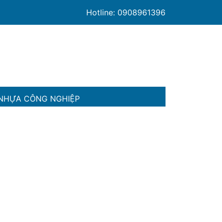
Hotline: 0908961396
NHỰA CÔNG NGHIỆP