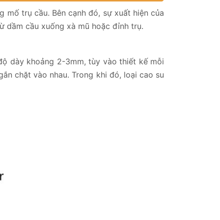
ng mố trụ cầu. Bên cạnh đó, sự xuất hiện của
c từ dầm cầu xuống xà mũ hoặc đỉnh trụ.
ộ dày khoảng 2-3mm, tùy vào thiết kế mỗi
ắn chặt vào nhau. Trong khi đó, loại cao su