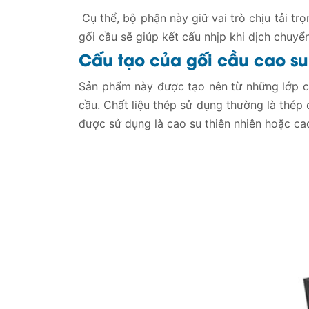
Cụ thể, bộ phận này giữ vai trò chịu tải tr
gối cầu sẽ giúp kết cấu nhịp khi dịch chuyể
Cấu tạo của gối cầu cao su
Sản phẩm này được tạo nên từ những lớp 
cầu. Chất liệu thép sử dụng thường là thép
được sử dụng là cao su thiên nhiên hoặc ca