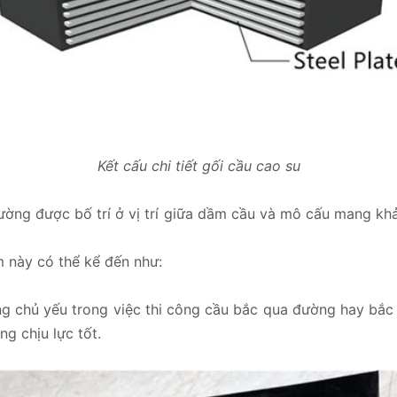
Kết cấu chi tiết gối cầu cao su
thường được bố trí ở vị trí giữa dầm cầu và mô cấu mang 
 này có thể kể đến như:
 chủ yếu trong việc thi công cầu bắc qua đường hay bắc 
g chịu lực tốt.