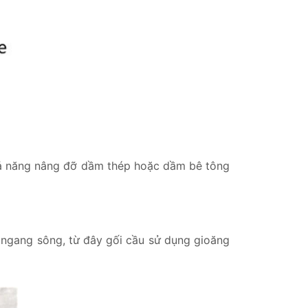
khả năng nâng đỡ dầm thép hoặc dầm bê tông
ngang sông, từ đây gối cầu sử dụng gioăng