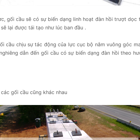
c, gối cầu sẽ có sự biến dạng linh hoạt đàn hồi trượt dọc 
sẽ lại được tái tạo như lúc ban đầu .
gối cầu chịu sự tác động của lực cục bộ nằm vuông góc m
nghiêng dẫn đến gối cầu có sự biến dạng đàn hồi theo hư
c các gối cầu cũng khác nhau