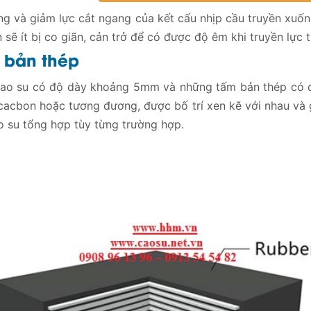
ọng và giảm lực cắt ngang của kết cấu nhịp cầu truyền xuố
n sẽ ít bị co giãn, cản trở để có được độ êm khi truyền lự
 bản thép
cao su có độ dày khoảng 5mm và những tấm bản thép có đ
 cacbon hoặc tương đương, được bố trí xen kẽ với nhau và g
o su tổng hợp tùy từng trường hợp.