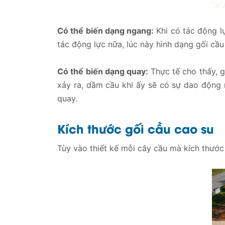
Có thể biến dạng ngang:
Khi có tác động lự
tác động lực nữa, lúc này hình dạng gối cầu 
Có thể biến dạng quay:
Thực tế cho thấy, 
xảy ra, dầm cầu khi ấy sẽ có sự dao động 
quay.
Kích thước gối cầu cao su
Tùy vào thiết kế mỗi cây cầu mà kích thướ