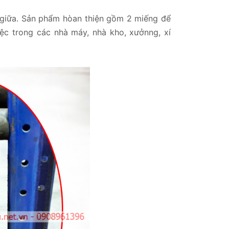
giữa. Sản phẩm hòan thiện gồm 2 miếng để
iệc trong các nhà máy, nhà kho, xưởnng, xí