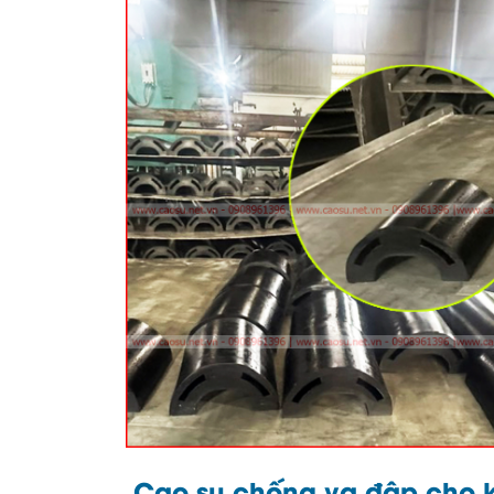
Cao su chống va đập cho 