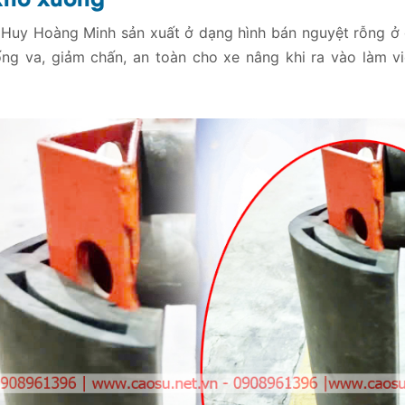
Huy Hoàng Minh sản xuất ở dạng hình bán nguyệt rỗng ở 
ống va, giảm chấn, an toàn cho xe nâng khi ra vào làm v