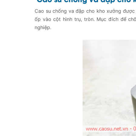
Cao su chống va đập cho kho xưởng được 
ốp vào cột hình trụ, tròn. Mục đích để ch
nghiệp.