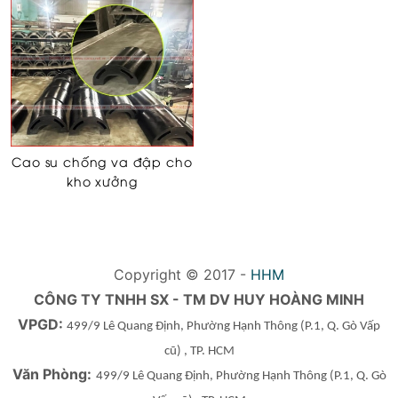
Cao su chống va đập cho
kho xưởng
Copyright © 2017 -
HHM
CÔNG TY TNHH SX - TM DV HUY HOÀNG MINH
VPGD:
499/9 Lê Quang Định, Phường Hạnh Thông
(P.1, Q. Gò Vấp
cũ)
, TP. HCM
Văn Phòng:
499/9 Lê Quang Định, Phường Hạnh Thông
(P.1, Q. Gò