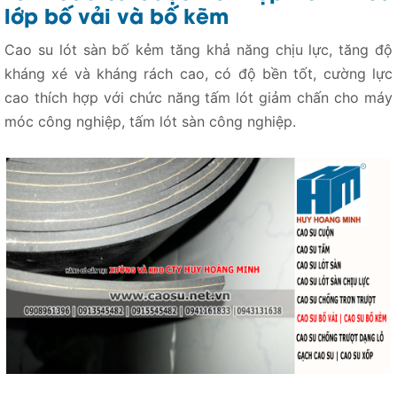
lớp bố vải và bố kẽm
Cao su lót sàn bố kẻm tăng khả năng chịu lực, tăng độ
kháng xé và kháng rách cao, có độ bền tốt, cường lực
cao thích hợp với chức năng tấm lót giảm chấn cho máy
móc công nghiệp, tấm lót sàn công nghiệp.