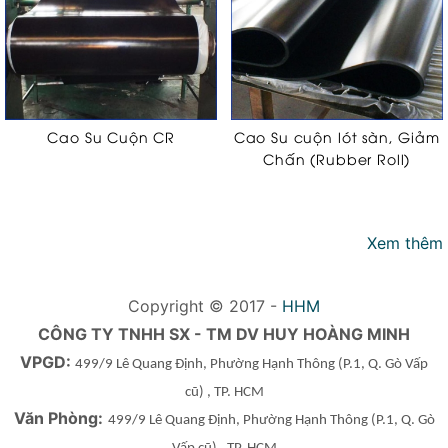
Cao Su Cuộn CR
Cao Su cuộn lót sàn, Giảm
Chấn (Rubber Roll)
Xem thêm
Copyright © 2017 -
HHM
CÔNG TY TNHH SX - TM DV HUY HOÀNG MINH
VPGD:
499/9 Lê Quang Định, Phường Hạnh Thông
(P.1, Q. Gò Vấp
cũ)
, TP. HCM
Văn Phòng:
499/9 Lê Quang Định, Phường Hạnh Thông
(P.1, Q. Gò