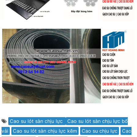
Cao su lót sàn chịu lực
Cao su lót sàn chịu lực bố
vải
Cao su lót sàn chịu lực kẽm
Cao su chịu lực
Cao