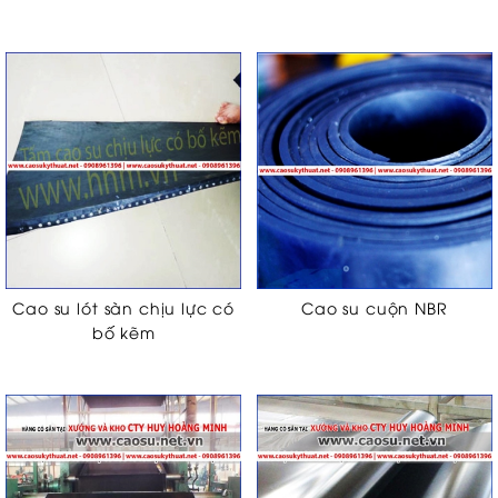
Cao su lót sàn chịu lực có
Cao su cuộn NBR
bố kẽm