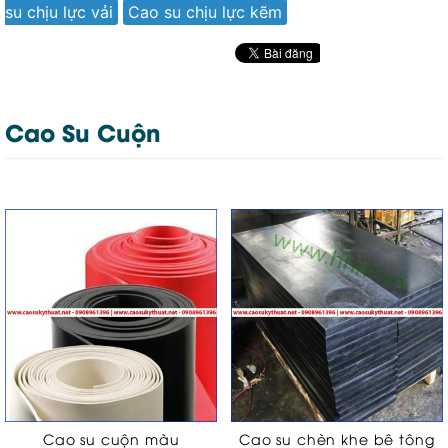
su chịu lực vải
Cao su chịu lực kẽm
Cao Su Cuộn
Cao su cuộn màu
Cao su chèn khe bê tông