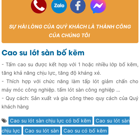
SỰ HÀI LÒNG CỦA QUÝ KHÁCH LÀ THÀNH CÔNG
CỦA CHÚNG TÔI
Cao su lót sàn bố kẽm
- Tấm cao su được kết hợp với 1 hoặc nhiều lớp bố kẽm,
tăng khả năng chịu lực, tăng độ kháng xé.
- Thích hợp với chức năng làm tấp lót giảm chấn cho
máy móc công nghiệp. tấm lót sàn công nghiệp ...
- Quy cách: Sản xuất và gia công theo quy cách của Quý
khách hàng
Cao su lót sàn chịu lực có bố kẽm
Cao su lót sàn
chịu lực
Cao su lót sàn
Cao su có bố kẽm