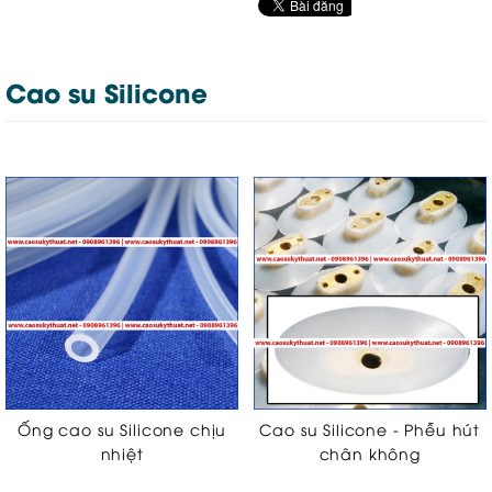
Cao su Silicone
Ống cao su Silicone chịu
Cao su Silicone - Phễu hút
nhiệt
chân không