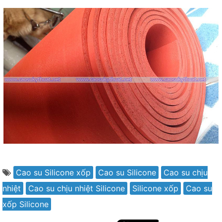
Cao su Silicone xốp
Cao su Silicone
Cao su chịu
nhiệt
Cao su chịu nhiệt Silicone
Silicone xốp
Cao su
xốp Silicone