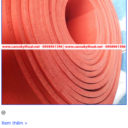
Xem thêm >