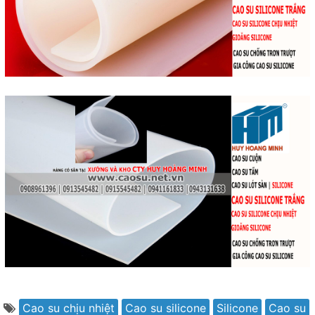
Cao su chịu nhiệt
Cao su silicone
Silicone
Cao su