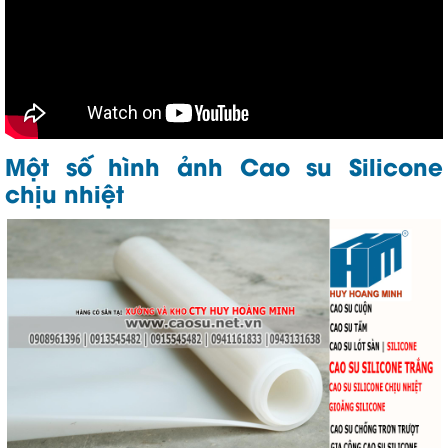
Một số hình ảnh Cao su Silicone
chịu nhiệt