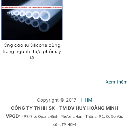
Ống cao su Silicone dùng
trong ngành thực phẩm, y
tế
Xem thêm
Copyright © 2017 -
HHM
CÔNG TY TNHH SX - TM DV HUY HOÀNG MINH
VPGD:
499/9 Lê Quang Định, Phường Hạnh Thông
(P.1, Q. Gò Vấp
cũ)
, TP. HCM