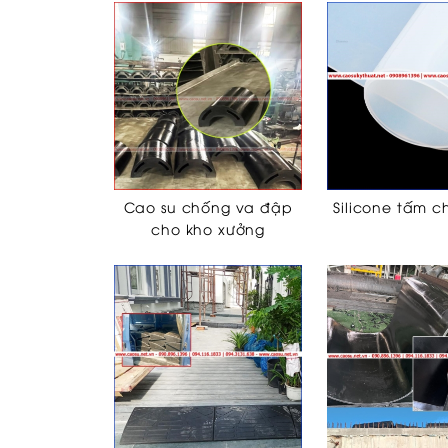
Cao su chống va đập
Silicone tấm c
cho kho xưởng