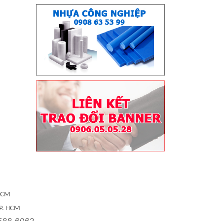
 HCM
TP. HCM