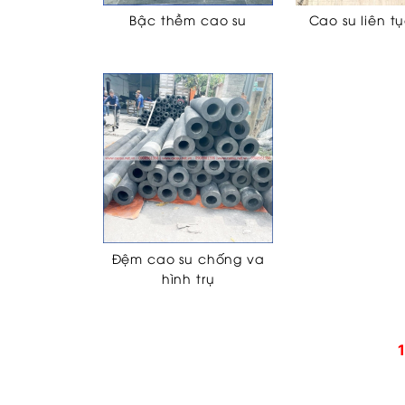
Bậc thềm cao su
Cao su liên tụ
Đệm cao su chống va
hình trụ
1