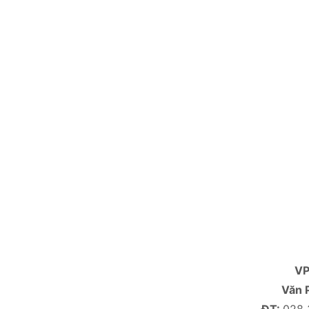
V
Văn 