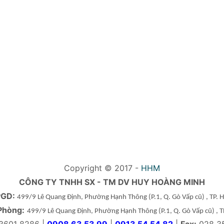
Copyright © 2017 -
HHM
CÔNG TY TNHH SX - TM DV HUY HOÀNG MINH
PGD:
499/9 Lê Quang Định, Phường Hạnh Thông
(P.1, Q. Gò Vấp cũ)
, TP.
Phòng:
499/9 Lê Quang Định, Phường Hạnh Thông
(P.1, Q. Gò Vấp cũ)
, 