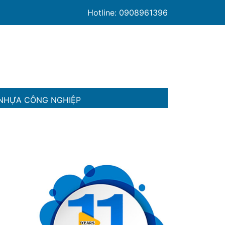
Hotline: 0908961396
NHỰA CÔNG NGHIỆP